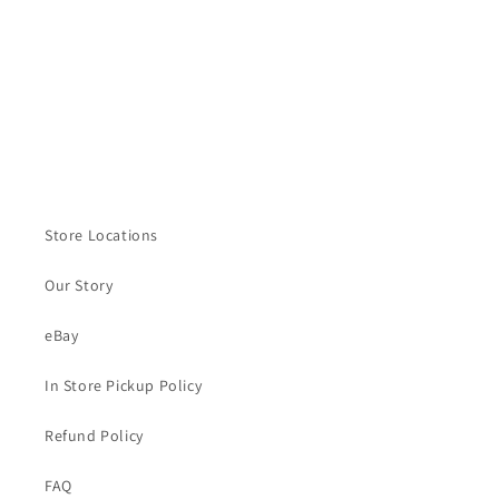
n
:
Store Locations
Our Story
eBay
In Store Pickup Policy
Refund Policy
FAQ